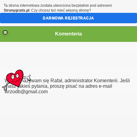
Ta strona internetowa została utworzona bezpłatnie pod adresem
Stronygratis.pl
. Czy chcesz też mieć własną stronę?
DARMOWA REJESTRACJA
Komenteria
Witam, nazywam się Rafał, administrator Komenterii. Jeśli
masz jakieś pytania, proszę pisać na adres e-mail
wrzodb@gmail.com